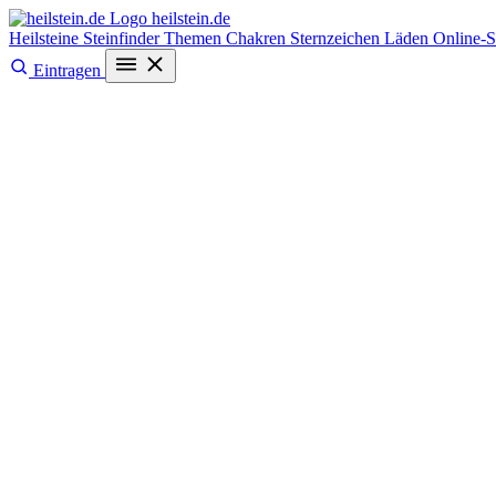
heilstein
.de
Heilsteine
Steinfinder
Themen
Chakren
Sternzeichen
Läden
Online-
Eintragen