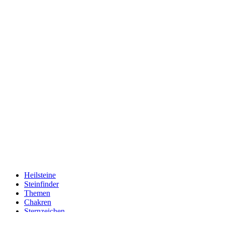
Heilsteine
Steinfinder
Themen
Chakren
Sternzeichen
Läden