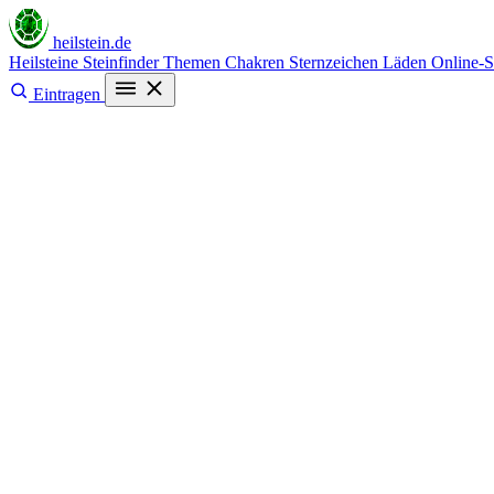
heilstein
.de
Heilsteine
Steinfinder
Themen
Chakren
Sternzeichen
Läden
Online-
Eintragen