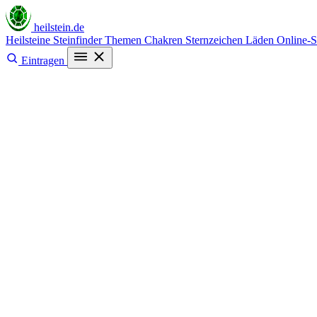
heilstein
.de
Heilsteine
Steinfinder
Themen
Chakren
Sternzeichen
Läden
Online-
Eintragen