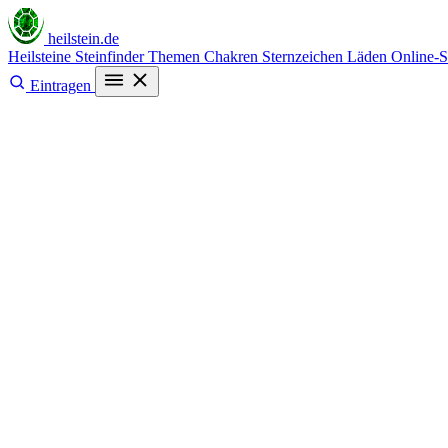
heilstein
.de
Heilsteine
Steinfinder
Themen
Chakren
Sternzeichen
Läden
Online-
Eintragen