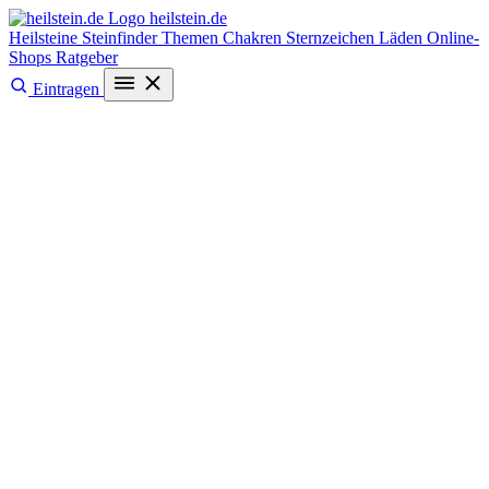
heilstein
.de
Heilsteine
Steinfinder
Themen
Chakren
Sternzeichen
Läden
Online-
Shops
Ratgeber
Eintragen