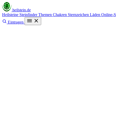
heilstein
.de
Heilsteine
Steinfinder
Themen
Chakren
Sternzeichen
Läden
Online-
Eintragen