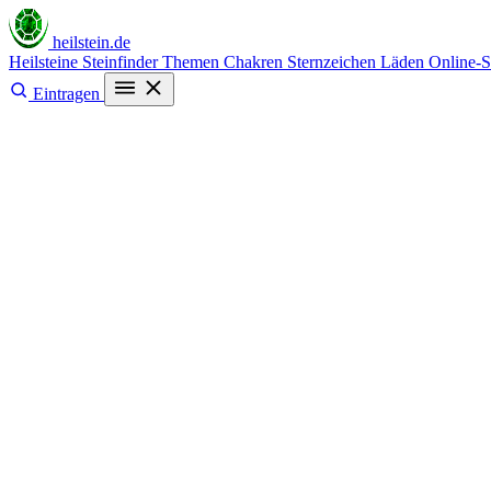
heilstein
.de
Heilsteine
Steinfinder
Themen
Chakren
Sternzeichen
Läden
Online-
Eintragen