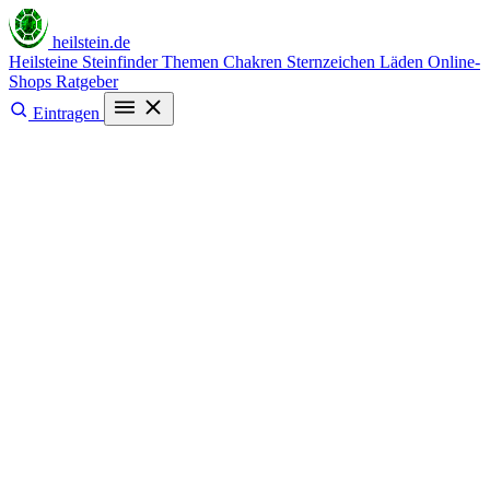
heilstein
.de
Heilsteine
Steinfinder
Themen
Chakren
Sternzeichen
Läden
Online-
Shops
Ratgeber
Eintragen