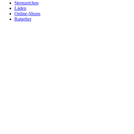
Sternzeichen
Läden
Online-Shops
Ratgeber
Suchen
Anbieter eintragen