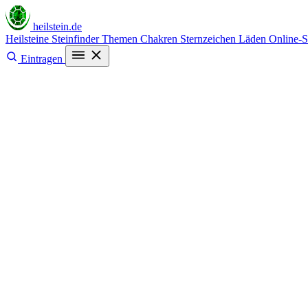
heilstein
.de
Heilsteine
Steinfinder
Themen
Chakren
Sternzeichen
Läden
Online-
Eintragen