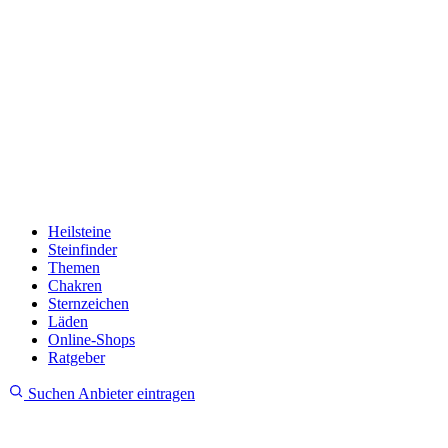
Heilsteine
Steinfinder
Themen
Chakren
Sternzeichen
Läden
Online-Shops
Ratgeber
Suchen
Anbieter eintragen