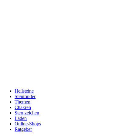
Heilsteine
Steinfinder
Themen
Chakren
Sternzeichen
Läden
Online-Shops
Ratgeber