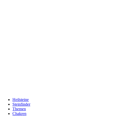
Heilsteine
Steinfinder
Themen
Chakren