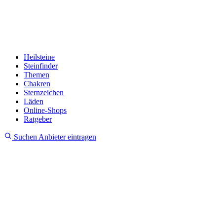
Heilsteine
Steinfinder
Themen
Chakren
Sternzeichen
Läden
Online-Shops
Ratgeber
Suchen
Anbieter eintragen