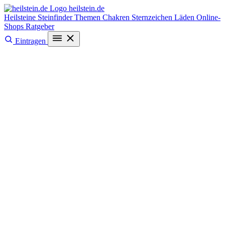
heilstein
.de
Heilsteine
Steinfinder
Themen
Chakren
Sternzeichen
Läden
Online-
Shops
Ratgeber
Eintragen