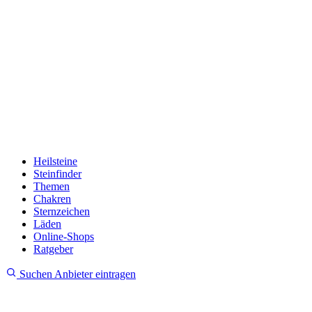
Heilsteine
Steinfinder
Themen
Chakren
Sternzeichen
Läden
Online-Shops
Ratgeber
Suchen
Anbieter eintragen