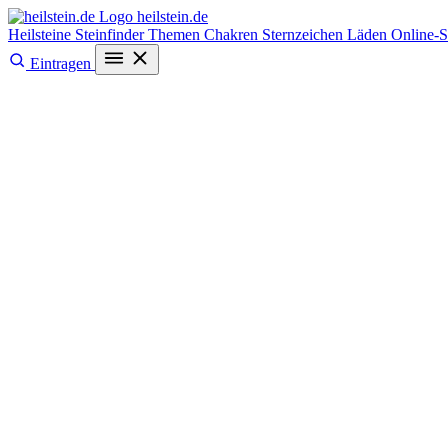
heilstein
.de
Heilsteine
Steinfinder
Themen
Chakren
Sternzeichen
Läden
Online-
Eintragen