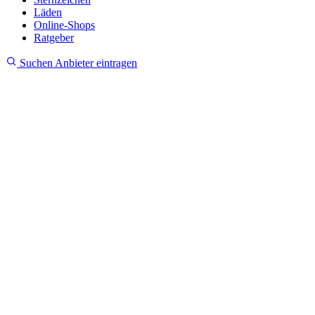
Läden
Online-Shops
Ratgeber
Suchen
Anbieter eintragen