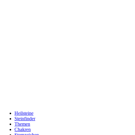
Heilsteine
Steinfinder
Themen
Chakren
Sternzeichen