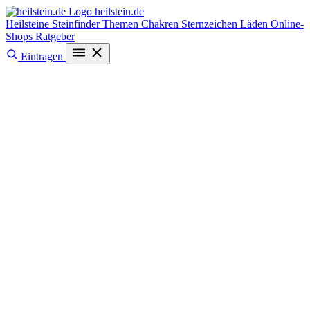
heilstein
.de
Heilsteine
Steinfinder
Themen
Chakren
Sternzeichen
Läden
Online-
Shops
Ratgeber
Eintragen