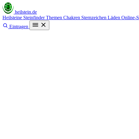
heilstein
.de
Heilsteine
Steinfinder
Themen
Chakren
Sternzeichen
Läden
Online-
Eintragen