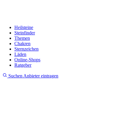
Heilsteine
Steinfinder
Themen
Chakren
Sternzeichen
Läden
Online-Shops
Ratgeber
Suchen
Anbieter eintragen