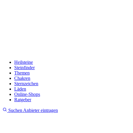
Heilsteine
Steinfinder
Themen
Chakren
Sternzeichen
Läden
Online-Shops
Ratgeber
Suchen
Anbieter eintragen