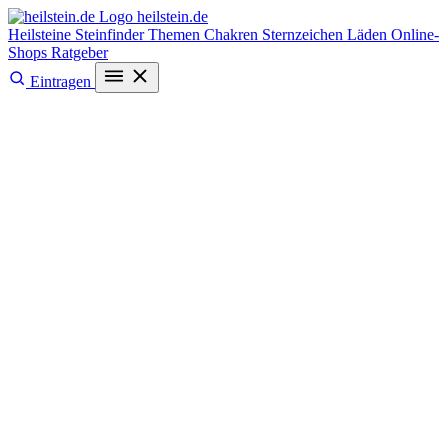
heilstein
.de
Heilsteine
Steinfinder
Themen
Chakren
Sternzeichen
Läden
Online-
Shops
Ratgeber
Eintragen