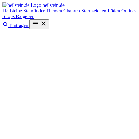
heilstein
.de
Heilsteine
Steinfinder
Themen
Chakren
Sternzeichen
Läden
Online-
Shops
Ratgeber
Eintragen