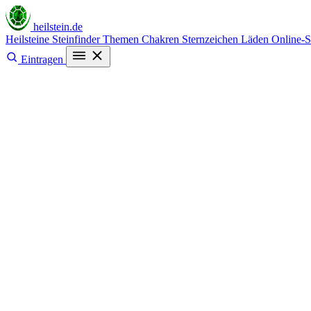
heilstein
.de
Heilsteine
Steinfinder
Themen
Chakren
Sternzeichen
Läden
Online-
Eintragen