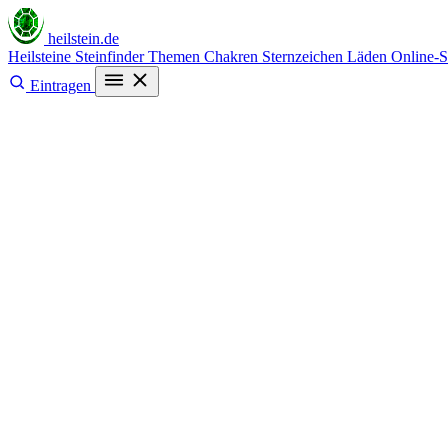
heilstein
.de
Heilsteine
Steinfinder
Themen
Chakren
Sternzeichen
Läden
Online-
Eintragen