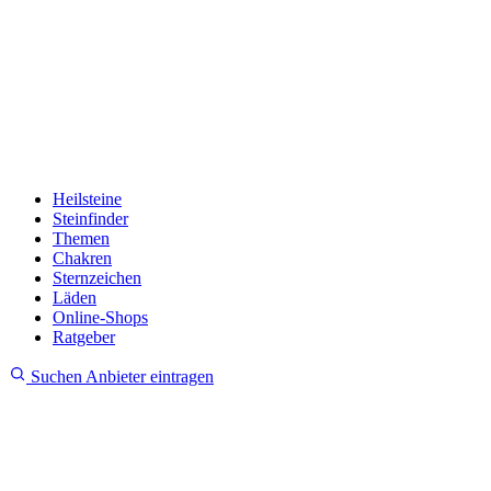
Heilsteine
Steinfinder
Themen
Chakren
Sternzeichen
Läden
Online-Shops
Ratgeber
Suchen
Anbieter eintragen