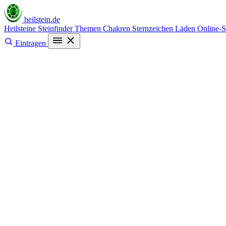
heilstein
.de
Heilsteine
Steinfinder
Themen
Chakren
Sternzeichen
Läden
Online-
Eintragen