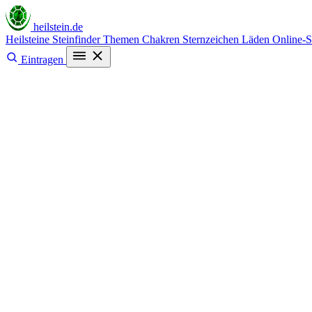
heilstein
.de
Heilsteine
Steinfinder
Themen
Chakren
Sternzeichen
Läden
Online-
Eintragen