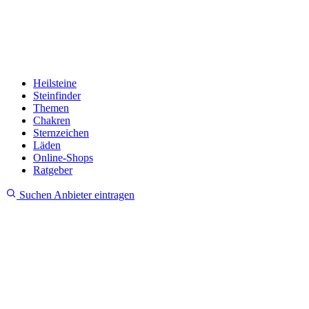
Heilsteine
Steinfinder
Themen
Chakren
Sternzeichen
Läden
Online-Shops
Ratgeber
Suchen
Anbieter eintragen