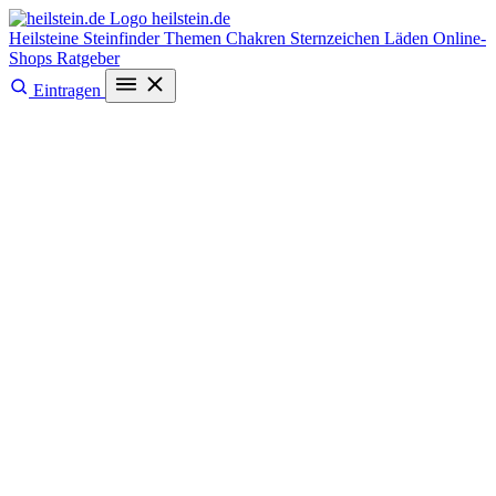
heilstein
.de
Heilsteine
Steinfinder
Themen
Chakren
Sternzeichen
Läden
Online-
Shops
Ratgeber
Eintragen