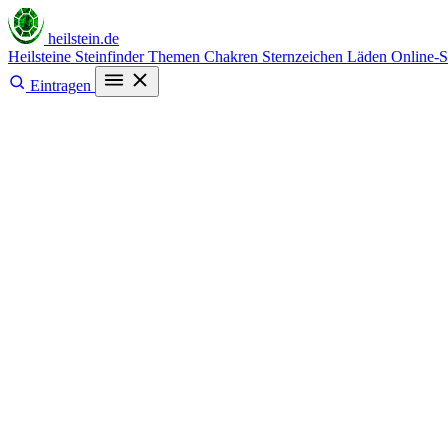
heilstein
.de
Heilsteine
Steinfinder
Themen
Chakren
Sternzeichen
Läden
Online-
Eintragen