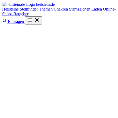
heilstein
.de
Heilsteine
Steinfinder
Themen
Chakren
Sternzeichen
Läden
Online-
Shops
Ratgeber
Eintragen