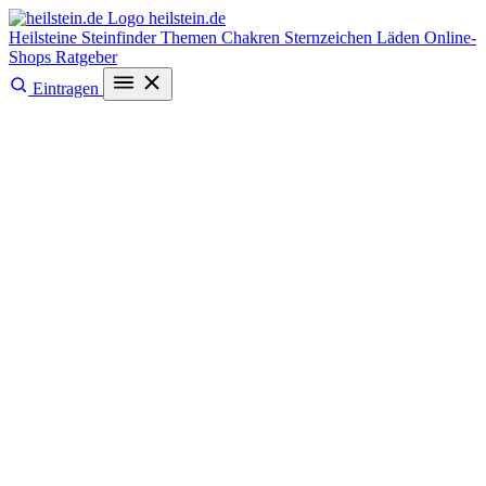
heilstein
.de
Heilsteine
Steinfinder
Themen
Chakren
Sternzeichen
Läden
Online-
Shops
Ratgeber
Eintragen