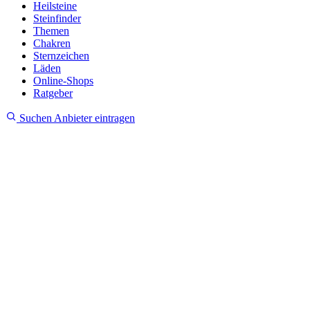
Heilsteine
Steinfinder
Themen
Chakren
Sternzeichen
Läden
Online-Shops
Ratgeber
Suchen
Anbieter eintragen