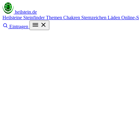
heilstein
.de
Heilsteine
Steinfinder
Themen
Chakren
Sternzeichen
Läden
Online-
Eintragen