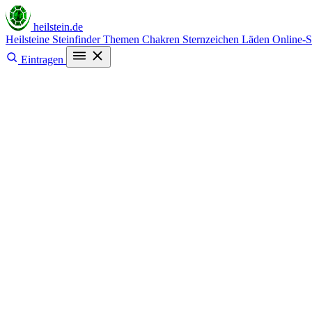
heilstein
.de
Heilsteine
Steinfinder
Themen
Chakren
Sternzeichen
Läden
Online-
Eintragen