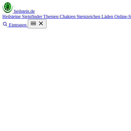
heilstein
.de
Heilsteine
Steinfinder
Themen
Chakren
Sternzeichen
Läden
Online-
Eintragen