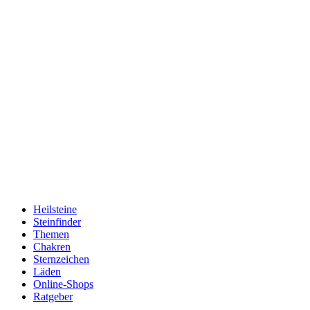
Heilsteine
Steinfinder
Themen
Chakren
Sternzeichen
Läden
Online-Shops
Ratgeber