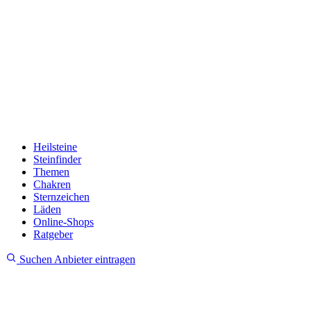
Heilsteine
Steinfinder
Themen
Chakren
Sternzeichen
Läden
Online-Shops
Ratgeber
Suchen
Anbieter eintragen