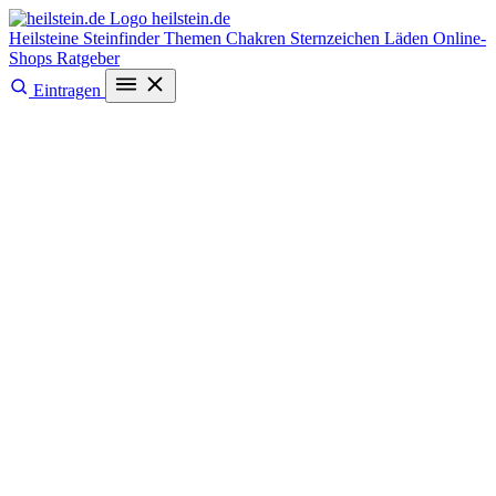
heilstein
.de
Heilsteine
Steinfinder
Themen
Chakren
Sternzeichen
Läden
Online-
Shops
Ratgeber
Eintragen