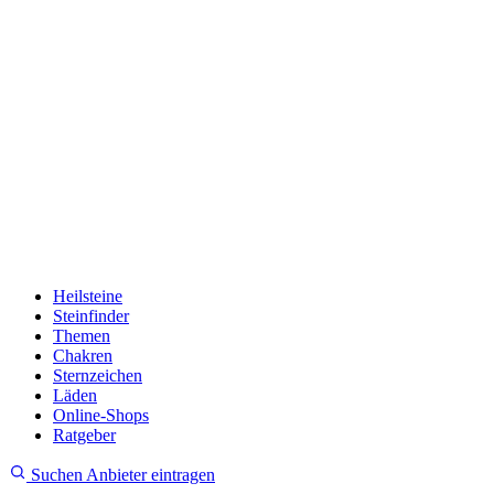
Heilsteine
Steinfinder
Themen
Chakren
Sternzeichen
Läden
Online-Shops
Ratgeber
Suchen
Anbieter eintragen