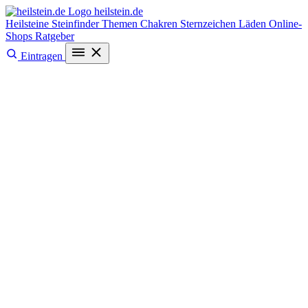
heilstein
.de
Heilsteine
Steinfinder
Themen
Chakren
Sternzeichen
Läden
Online-
Shops
Ratgeber
Eintragen