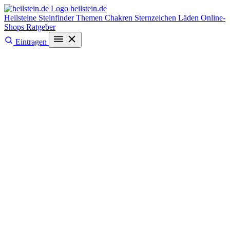
heilstein
.de
Heilsteine
Steinfinder
Themen
Chakren
Sternzeichen
Läden
Online-
Shops
Ratgeber
Eintragen