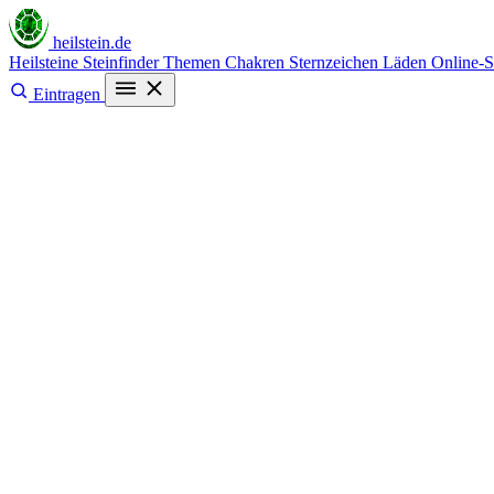
heilstein
.de
Heilsteine
Steinfinder
Themen
Chakren
Sternzeichen
Läden
Online-
Eintragen