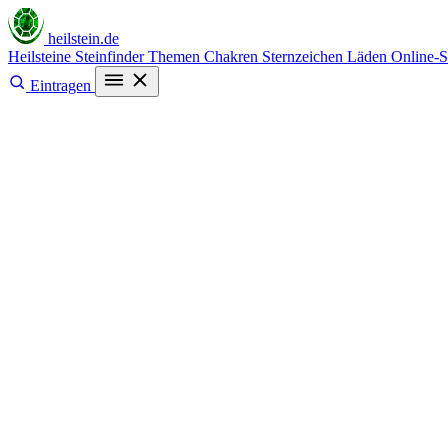
heilstein
.de
Heilsteine
Steinfinder
Themen
Chakren
Sternzeichen
Läden
Online-
Eintragen