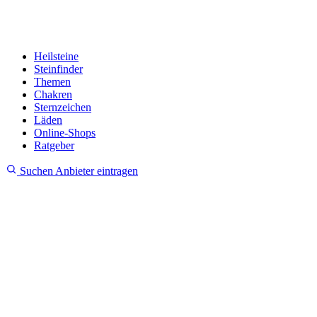
Heilsteine
Steinfinder
Themen
Chakren
Sternzeichen
Läden
Online-Shops
Ratgeber
Suchen
Anbieter eintragen