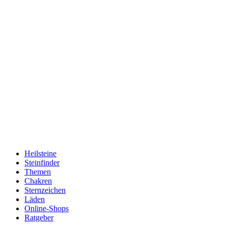
Heilsteine
Steinfinder
Themen
Chakren
Sternzeichen
Läden
Online-Shops
Ratgeber