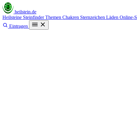
heilstein
.de
Heilsteine
Steinfinder
Themen
Chakren
Sternzeichen
Läden
Online-
Eintragen