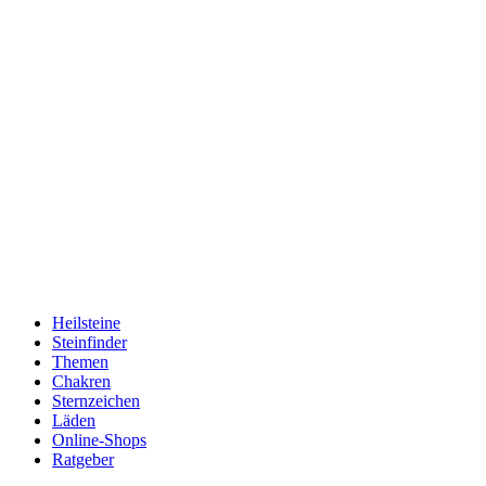
Heilsteine
Steinfinder
Themen
Chakren
Sternzeichen
Läden
Online-Shops
Ratgeber