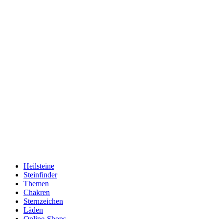
Heilsteine
Steinfinder
Themen
Chakren
Sternzeichen
Läden
Online-Shops