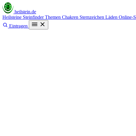
heilstein
.de
Heilsteine
Steinfinder
Themen
Chakren
Sternzeichen
Läden
Online-
Eintragen